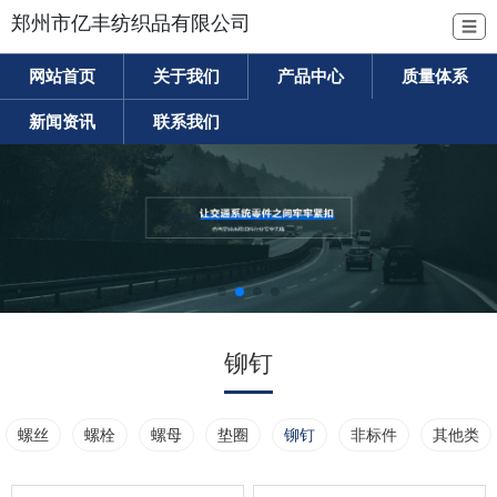
郑州市亿丰纺织品有限公司
☰
网站首页
关于我们
产品中心
质量体系
新闻资讯
联系我们
铆钉
螺丝
螺栓
螺母
垫圈
铆钉
非标件
其他类