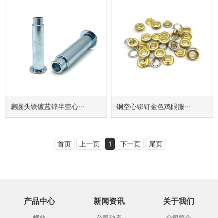
扁圆头铁镀蓝锌半空心···
铜空心铆钉金色鸡眼服···
首页
上一页
1
下一页
尾页
产品中心
新闻资讯
关于我们
螺丝
公司动态
公司简介