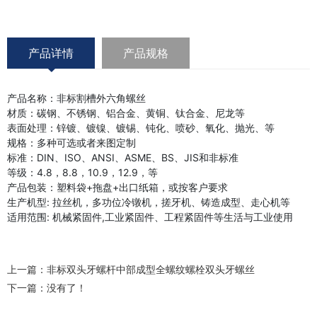
产品详情
产品规格
产品名称：非标割槽外六角螺丝
材质：碳钢、不锈钢、铝合金、黄铜、钛合金、尼龙等
表面处理：锌镀、镀镍、镀锡、钝化、喷砂、氧化、抛光、等
规格：多种可选或者来图定制
标准：DIN、ISO、ANSI、ASME、BS、JIS和非标准
等级：4.8，8.8，10.9，12.9，等
产品包装：塑料袋+拖盘+出口纸箱，或按客户要求
生产机型: 拉丝机，多功位冷镦机，搓牙机、铸造成型、走心机等
适用范围: 机械紧固件,工业紧固件、工程紧固件等生活与工业使用
上一篇：
非标双头牙螺杆中部成型全螺纹螺栓双头牙螺丝
下一篇：没有了！