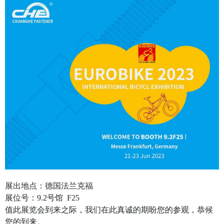
展出地点：德国法兰克福
展位号：9.2号馆 F25
值此展览会到来之际，我们在此真诚的期盼您的参观，恭候
您的到来。