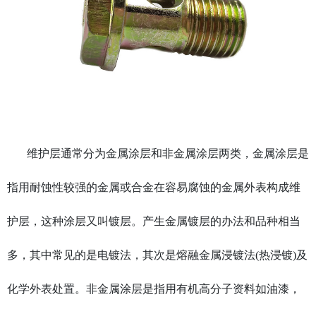
维护层通常分为金属涂层和非金属涂层两类，金属涂层是
指用耐蚀性较强的金属或合金在容易腐蚀的金属外表构成维
护层，这种涂层又叫镀层。产生金属镀层的办法和品种相当
多，其中常见的是电镀法，其次是熔融金属浸镀法(热浸镀)及
化学外表处置。非金属涂层是指用有机高分子资料如油漆，