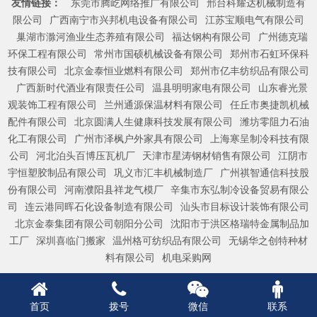
友情链接：
东莞市腾屹网络推广有限公司
邢台科耀达机械制造有
限公司
广西南宁市兴邦机电设备有限公司
江苏宝顺电气有限公司
巢湖市滁河渔业生态养殖有限公司
福达钢构有限公司
广州德克瑞
环保工程有限公司
常州市国硕机械设备有限公司
郑州市石虹环保科
技有限公司
北京金泰恒业燃料有限公司
郑州市亿丰纺织品有限公司
广西新时代酒业有限责任公司
温县明明家电有限公司
山东睿光景
观装饰工程有限公司
兰州通源保温材料有限公司
任丘市奥捷凯机械
配件有限公司
北京圆满人生健康科技发展有限公司
潍坊零阻力石油
化工有限公司
广州市泽枫户外家具有限公司
上海寒呈制冷科技有限
公司
河北泊头百博压瓦机厂
天津市星涛钢材销售有限公司
江阴市
宇恒塑胶制品有限公司
巩义市汇丰机械制造厂
广州祺智通信科技股
份有限公司
河南濮阳县祥龙气模厂
辛集市东弘制冷设备贸易有限公
司
连云港同晖石化设备制造有限公司
汕头市目标设计装饰有限公司
北京金泰集团有限公司朝阳分公司
沈阳市于洪区格瑞特金属制品加
工厂
深圳喜临门搬家
温州格可纺织品有限公司
无锡华之创特种材
料有限公司
机电采购网
首页
拨号
微信
联系